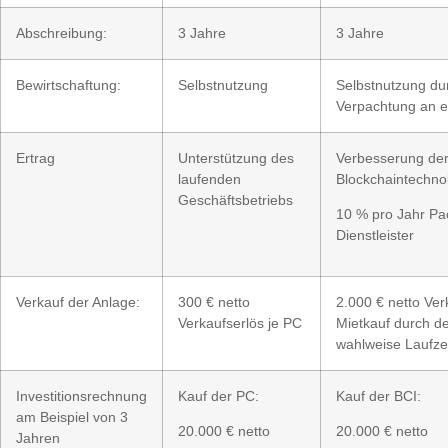
Abschreibung:
3 Jahre
3 Jahre
Bewirtschaftung:
Selbstnutzung
Selbstnutzung dur
Verpachtung an ei
Ertrag
Unterstützung des
Verbesserung der 
laufenden
Blockchaintechno
Geschäftsbetriebs
10 % pro Jahr Pac
Dienstleister
Verkauf der Anlage:
300 € netto
2.000 € netto Ver
Verkaufserlös je PC
Mietkauf durch de
wahlweise Laufzei
Investitionsrechnung
Kauf der PC:
Kauf der BCI:
am Beispiel von 3
20.000 € netto
20.000 € netto
Jahren