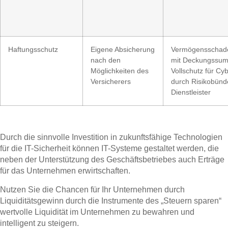
Haftungsschutz
Eigene Absicherung
Vermögensschaden
nach den
mit Deckungssumm
Möglichkeiten des
Vollschutz für Cy
Versicherers
durch Risikobünd
Dienstleister
Durch die sinnvolle Investition in zukunftsfähige Technologien
für die IT-Sicherheit können IT-Systeme gestaltet werden, die
neben der Unterstützung des Geschäftsbetriebes auch Erträge
für das Unternehmen erwirtschaften.
Nutzen Sie die Chancen für Ihr Unternehmen durch
Liquiditätsgewinn durch die Instrumente des „Steuern sparen“
wertvolle Liquidität im Unternehmen zu bewahren und
intelligent zu steigern.